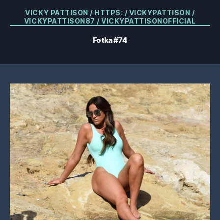
Kategorie
VICKY PATTISON / HTTPS: / VICKYPATTISON /
VICKYPATTISON87 / VICKYPATTISONOFFICIAL
Fotka #74