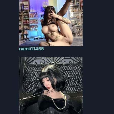
namii11455