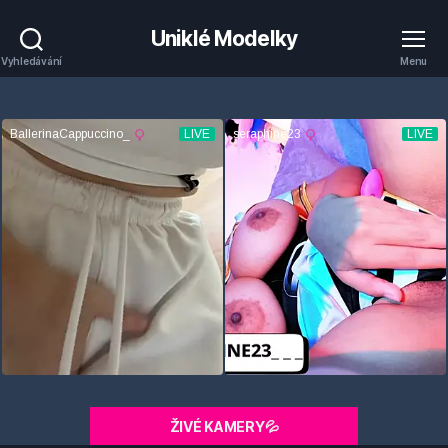
Uniklé Modelky
Vyhledávání
Menu
ŽIVÉ KAMERY💦