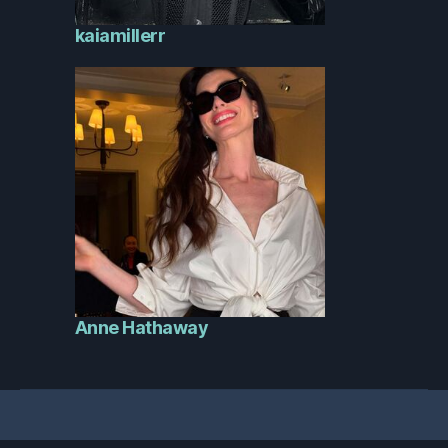
kaiamillerr
Anne Hathaway