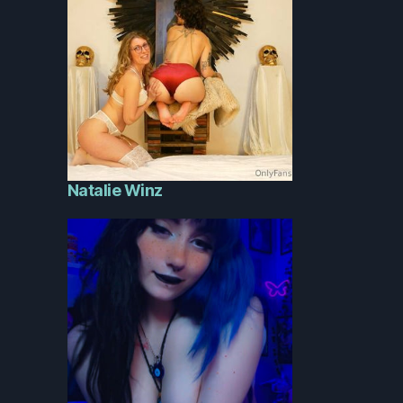
Natalie Winz