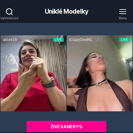
Uniklé Modelky
Vyhledávání
Menu
ŽIVÉ KAMERY💦