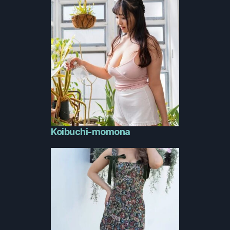
Koibuchi-momona