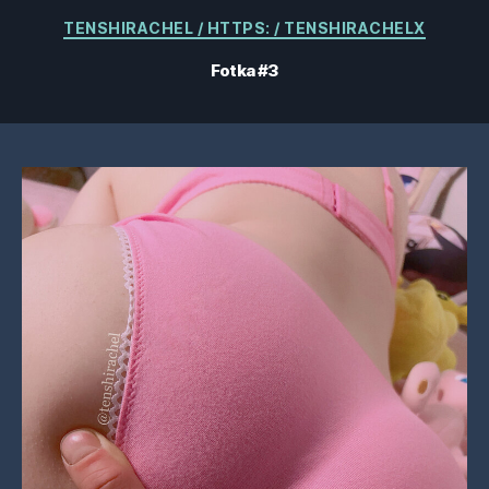
Kategorie
TENSHIRACHEL / HTTPS: / TENSHIRACHELX
Fotka #3