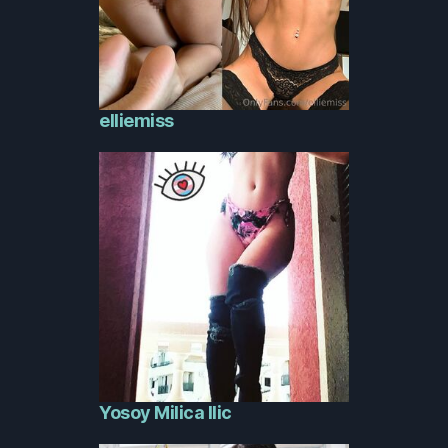
elliemiss
Yosoy Milica Ilic