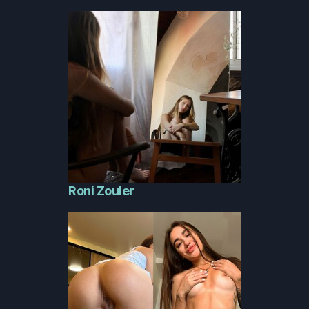
Roni Zouler