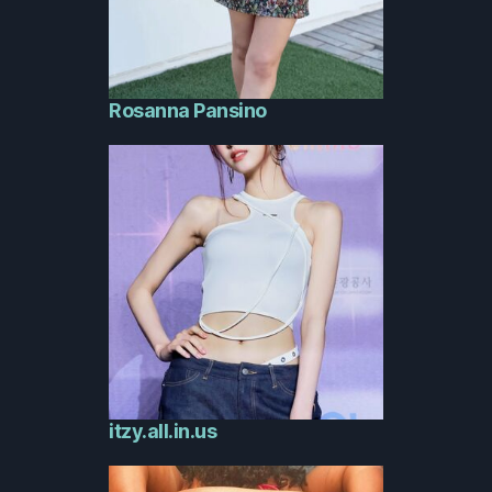
Rosanna Pansino
itzy.all.in.us