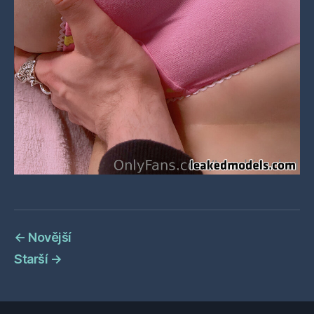
←
Novější
Starší
→