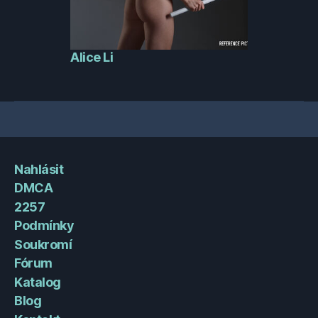
Alice Li
Nahlásit
DMCA
2257
Podmínky
Soukromí
Fórum
Katalog
Blog