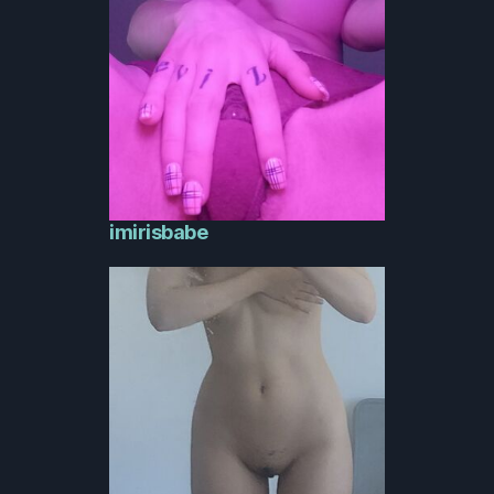
imirisbabe