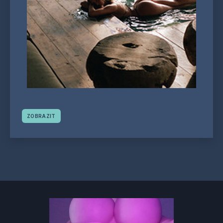
ZOBRAZIT
Navigace
příspěvků