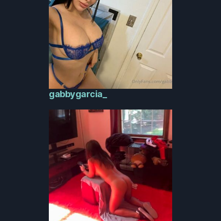
gabbygarcia_