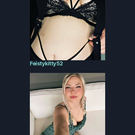
Feistykitty52