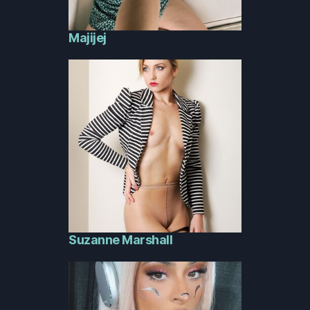
Majijej
Suzanne Marshall