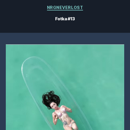
Kategorie
NRGNEVERLOST
Fotka #13