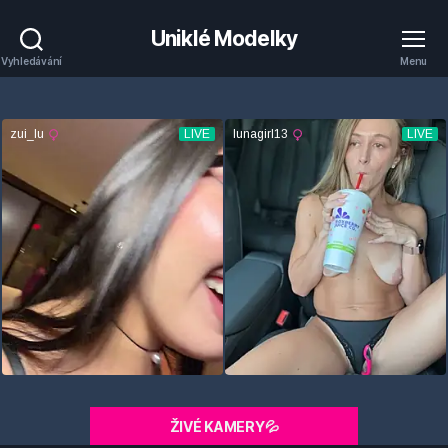
Uniklé Modelky
Vyhledávání
Menu
ŽIVÉ KAMERY💦