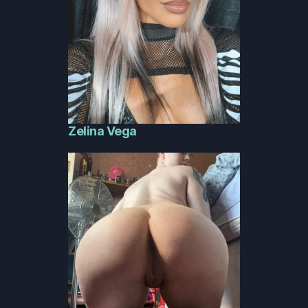
Zelina Vega