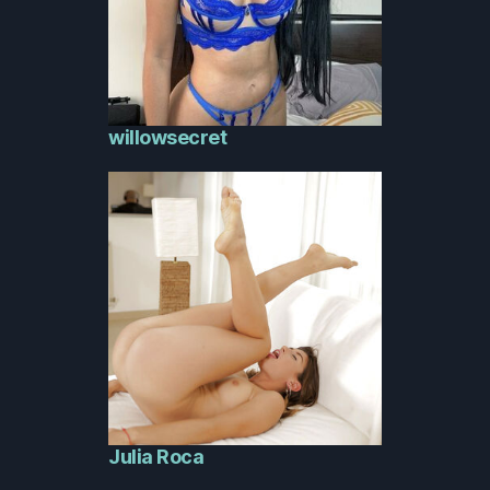
willowsecret
Julia Roca