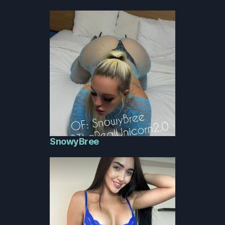
SnowyBree