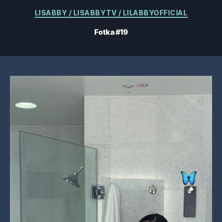
Kategorie
LISABBY / LISABBYTV / LILABBYOFFICIAL
Fotka #19