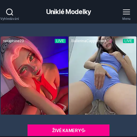
Uniklé Modelky
Vyhledávání
Menu
ŽIVÉ KAMERY💦