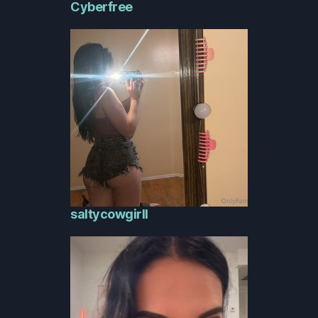
Cyberfree
saltycowgirll