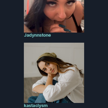
Jadynnstone
kastaclysm