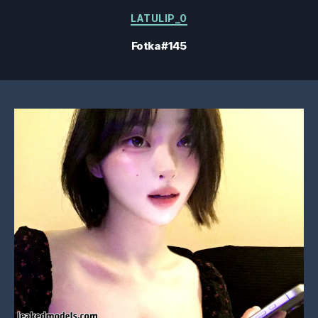
Kategorie
LATULIP_0
Fotka #145