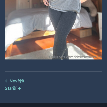
←
Novější
Starší
→