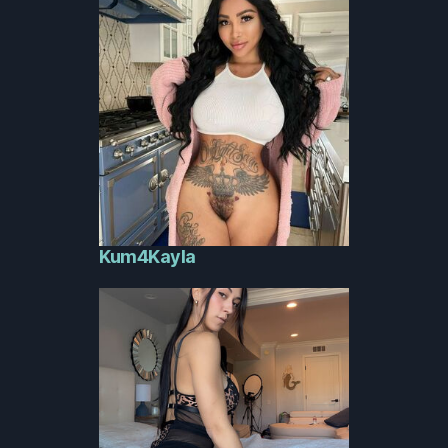
Kum4Kayla