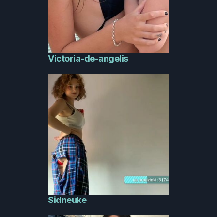
Victoria-de-angelis
Sidneuke