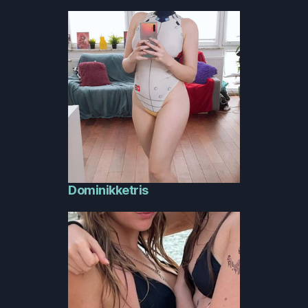
Dominikketris