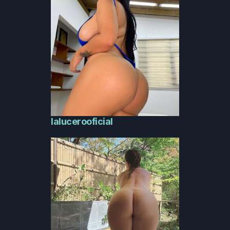
lalucerooficial