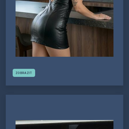
ZOBRAZIT