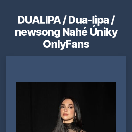
DUALIPA / Dua-lipa /
newsong Nahé Úniky
OnlyFans