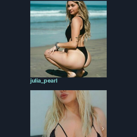
julia_pearl