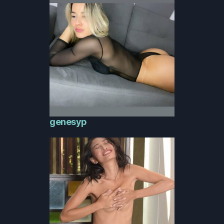
genesyp