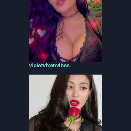
violetvixenvibes