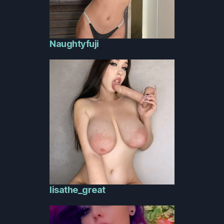
Naughtyfuji
lisathe_great