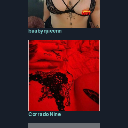
baabyqueenn
Corrado Nine