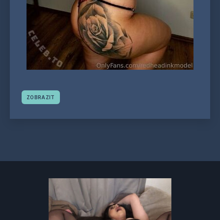
ZOBRAZIT
Navigace
příspěvků