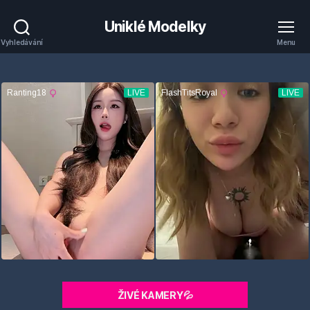
Uniklé Modelky
Vyhledávání
Menu
ŽIVÉ KAMERY💦