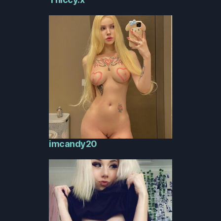
imcandy20