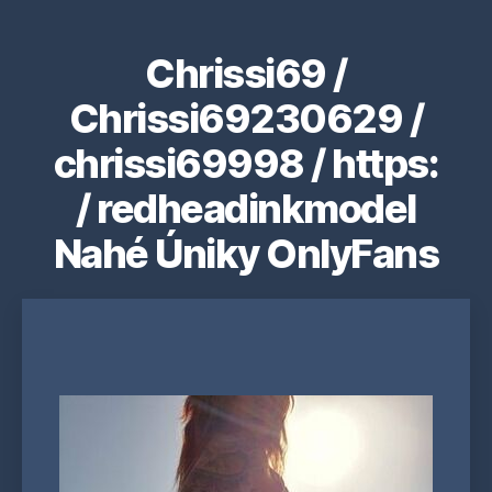
Chrissi69 /
Chrissi69230629 /
chrissi69998 / https:
/ redheadinkmodel
Nahé Úniky OnlyFans