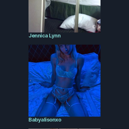
Jennica Lynn
Babyalisonxo