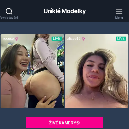
Uniklé Modelky
Vyhledávání
Menu
ŽIVÉ KAMERY💦