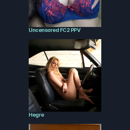
Uncensored FC2 PPV
Hegre