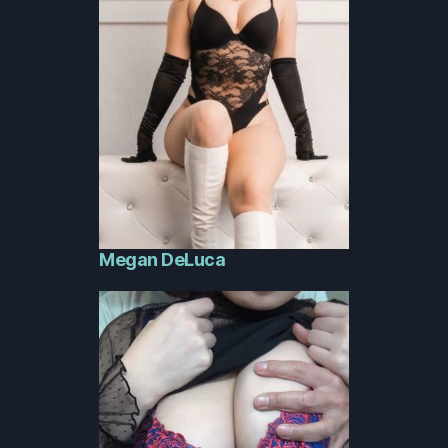
Megan DeLuca