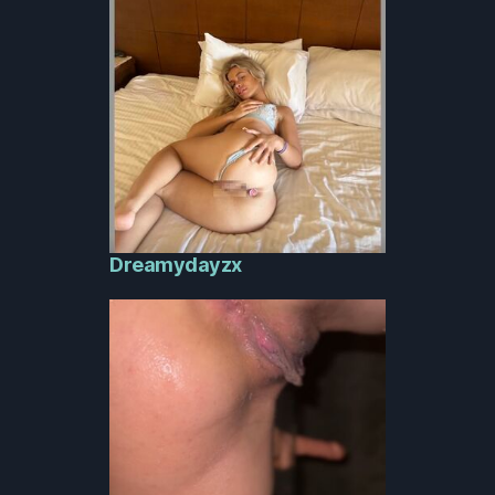
Dreamydayzx