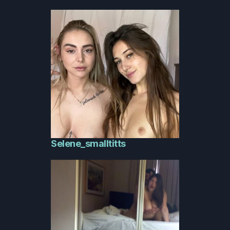
Selene_smalltitts