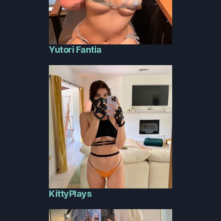
Yutori Fantia
KittyPlays