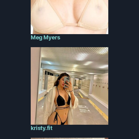
Meg Myers
kristy.fit