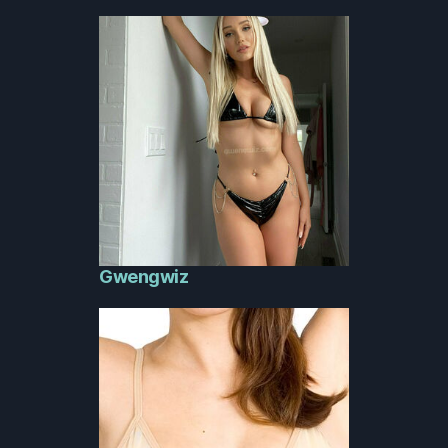
Gwengwiz