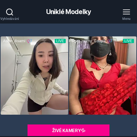
Uniklé Modelky
Vyhledávání
Menu
ŽIVÉ KAMERY💦