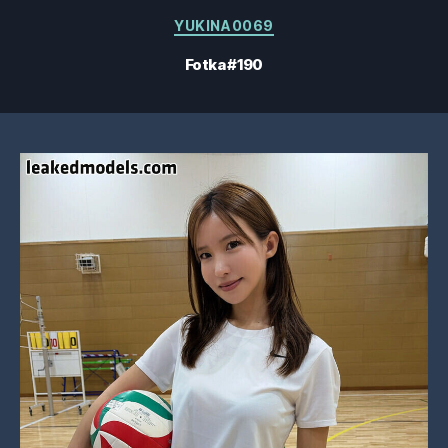
Kategorie
YUKINA0069
Fotka #190