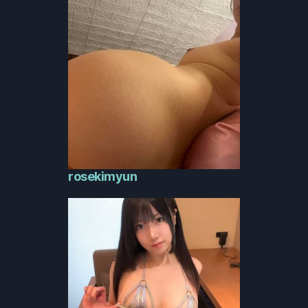
rosekimyun