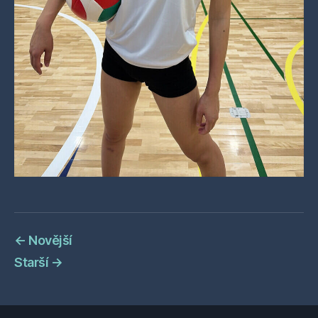
←
Novější
Starší
→