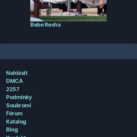
Bebe Rexha
Nahlásit
DMCA
2257
Podmínky
Soukromí
Fórum
Katalog
Blog