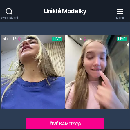
Uniklé Modelky
Vyhledávání
Menu
ŽIVÉ KAMERY💦