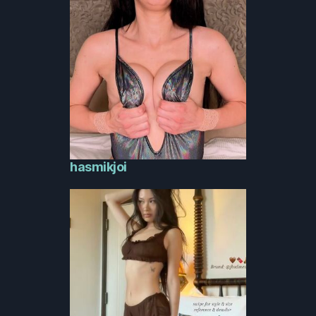
hasmikjoi