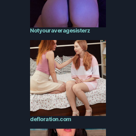
Notyouraveragesisterz
defloration.com