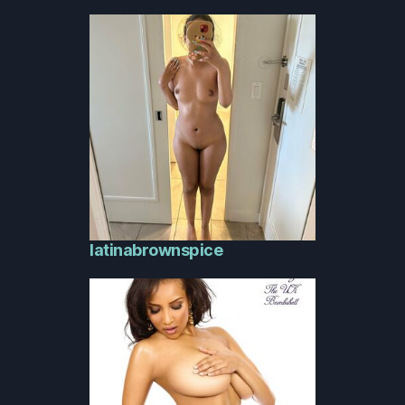
latinabrownspice