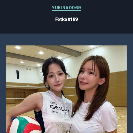
Kategorie
YUKINA0069
Fotka #189