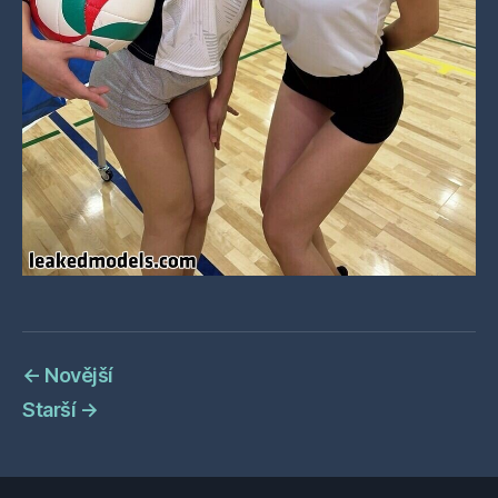
←
Novější
Starší
→