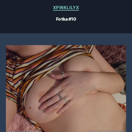
Kategorie
XPINKLILYX
Fotka #10