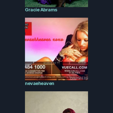
Gracie Abrams
nevaeheaven