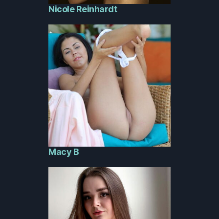
Nicole Reinhardt
Macy B