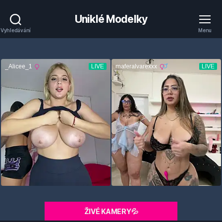
Uniklé Modelky
Vyhledávání
Menu
ŽIVÉ KAMERY💦