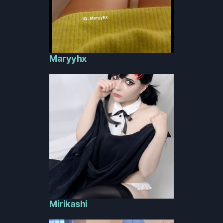
Maryyhx
Mirikashi