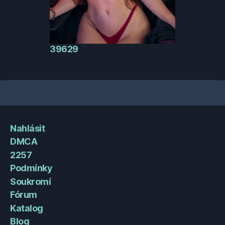
39629
Nahlásit
DMCA
2257
Podmínky
Soukromí
Fórum
Katalog
Blog