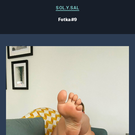
Kategorie
SOL.Y.SAL
Fotka #9