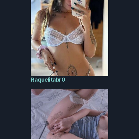
Raquelitabr0