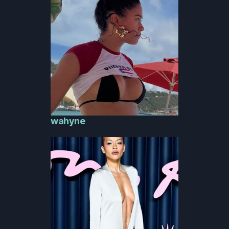
wahyne