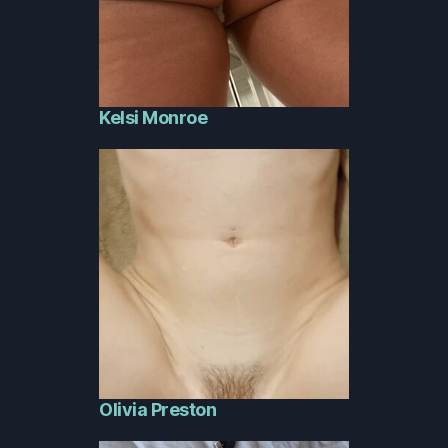
Kelsi Monroe
Olivia Preston