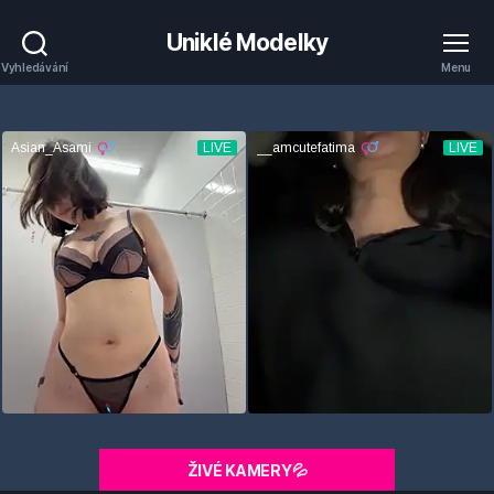
Uniklé Modelky
Vyhledávání
Menu
ŽIVÉ KAMERY💦