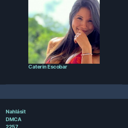
Caterin Escobar
Nahlásit
DMCA
2257