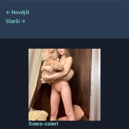
←
Novější
Starší
→
Sowa-valeri