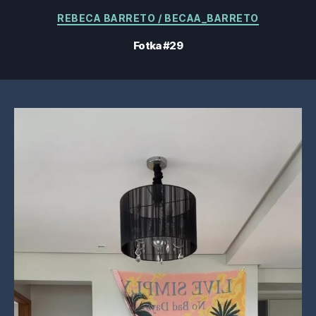
Kategorie
REBECA BARRETO / BECAA_BARRETO
Fotka #29