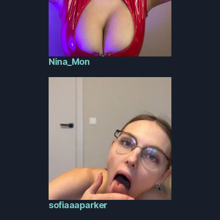
Nina_Mon
sofiaaaparker