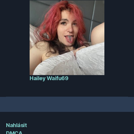
Hailey Waifu69
Nahlásit
DMCA