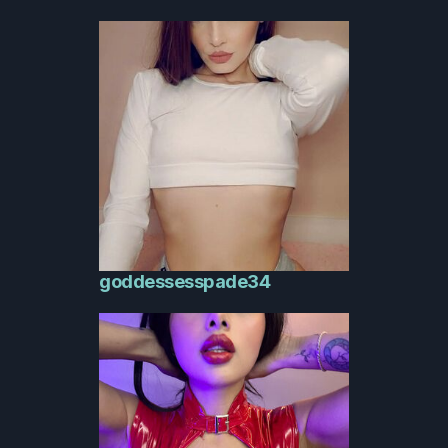
goddessesspade34