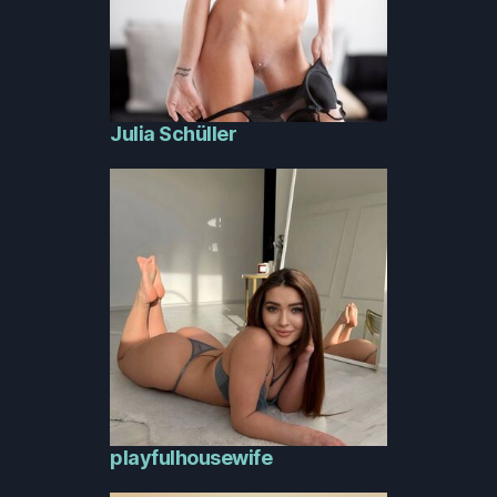
Julia Schüller
playfulhousewife