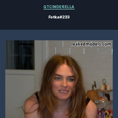
Kategorie
QTCINDERELLA
Fotka #233