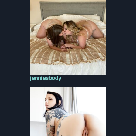
jenniesbody