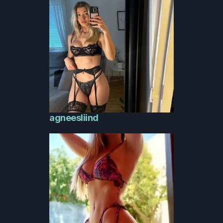
agneesliind