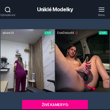
Uniklé Modelky
Vyhledávání
Menu
ŽIVÉ KAMERY💦