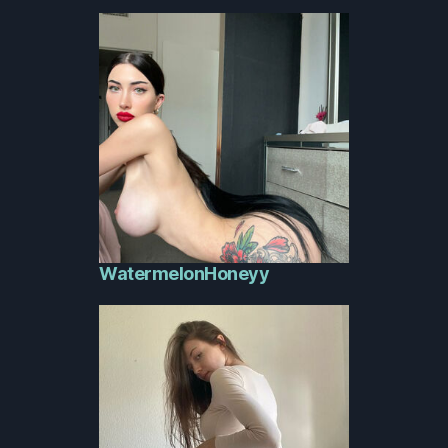
WatermelonHoneyy