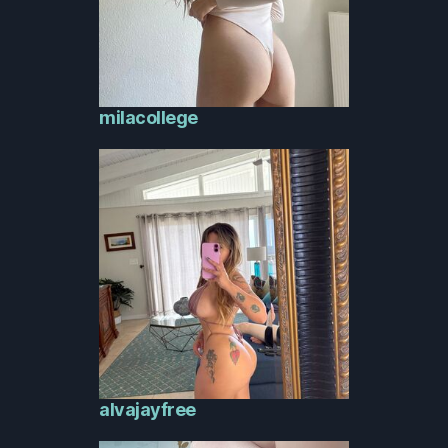
milacollege
alvajayfree