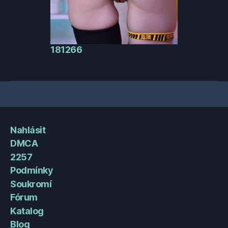
181266
Nahlásit
DMCA
2257
Podmínky
Soukromí
Fórum
Katalog
Blog