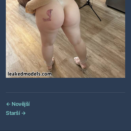
←
Novější
Starší
→