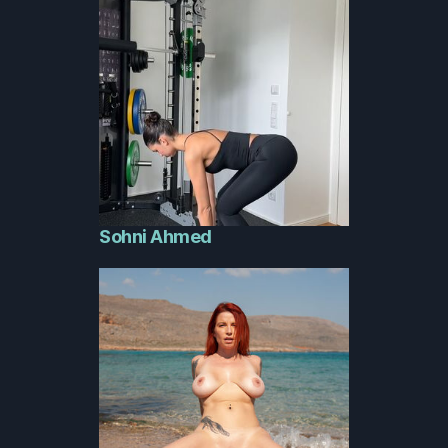
Sohni Ahmed