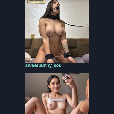
sweetbunny_soul