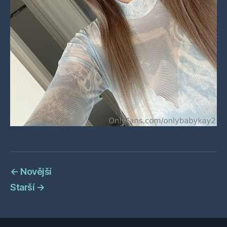
←
Novější
Starší
→