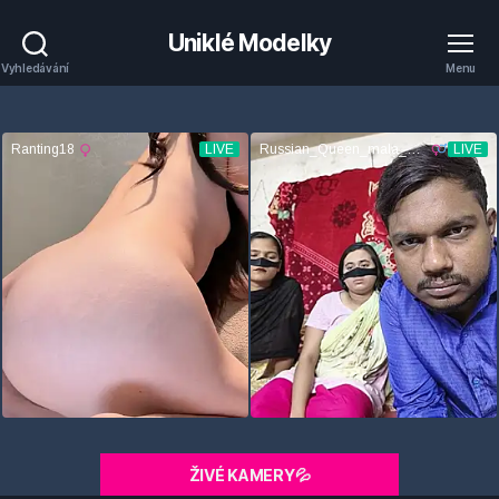
Uniklé Modelky
Vyhledávání
Menu
ŽIVÉ KAMERY💦