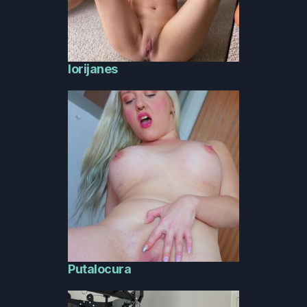
lorijanes
Putalocura