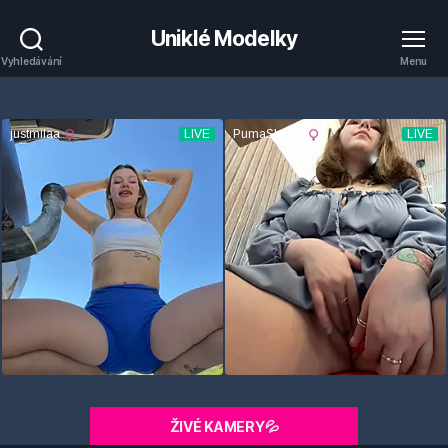
Uniklé Modelky
Vyhledávání
Menu
ŽIVÉ KAMERY💦