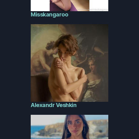
Misskangaroo
Alexandr Veshkin