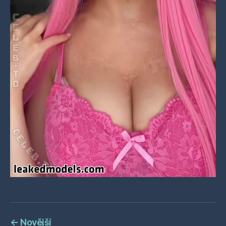
←
Novější