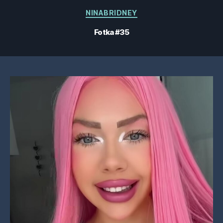
Kategorie
NINABRIDNEY
Fotka #35