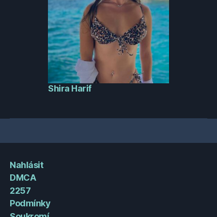
Shira Harif
Nahlásit
DMCA
2257
Podmínky
Soukromí