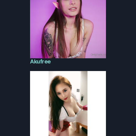
Akufree