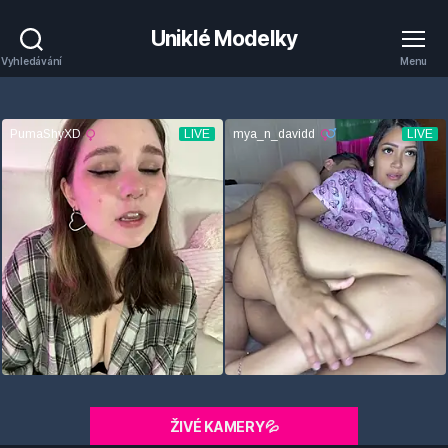
Uniklé Modelky
Vyhledávání
Menu
ŽIVÉ KAMERY💦