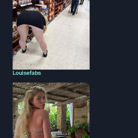
Louisefabs