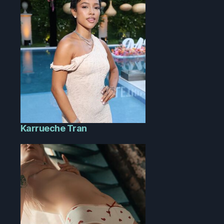
Karrueche Tran