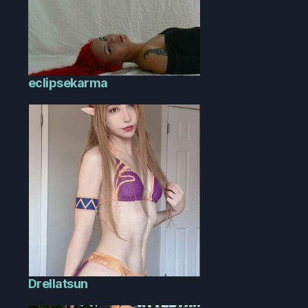
eclipsekarma
Drellatsun