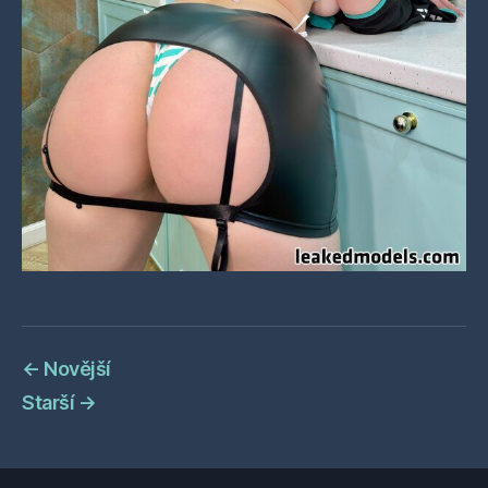
←
Novější
Starší
→