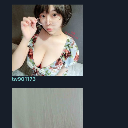
tw901173