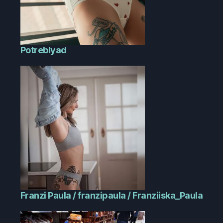
Potreblyad
Franzi Paula / franzipaula / Franziiska_Paula