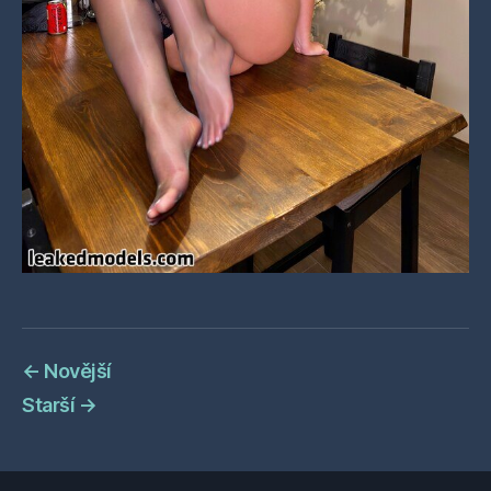
←
Novější
Starší
→