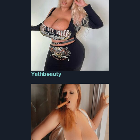
Yathbeauty