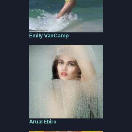
Emily VanCamp
Arual Ebiru