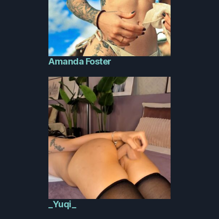
Amanda Foster
_Yuqi_