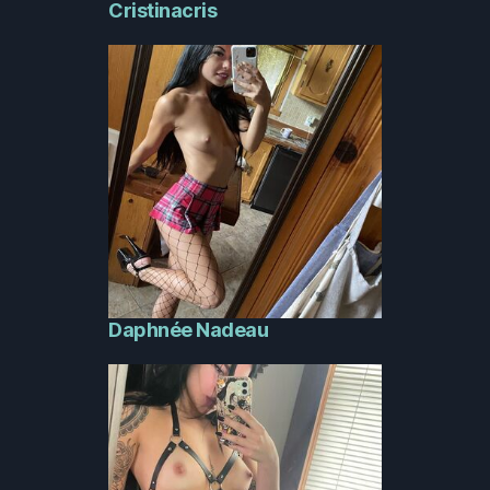
Cristinacris
Daphnée Nadeau