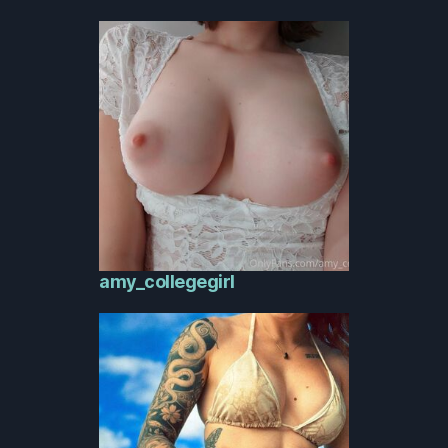
amy_collegegirl