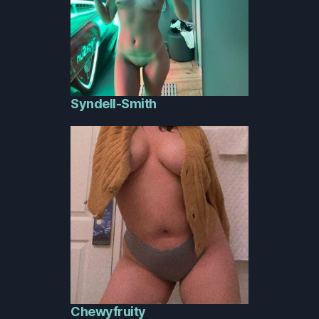
Syndell-Smith
Chewyfruity