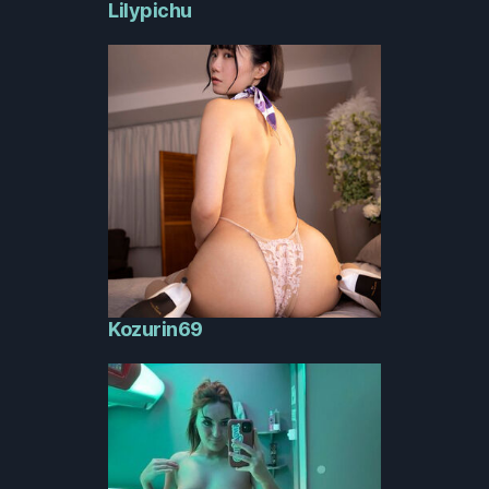
Lilypichu
Kozurin69