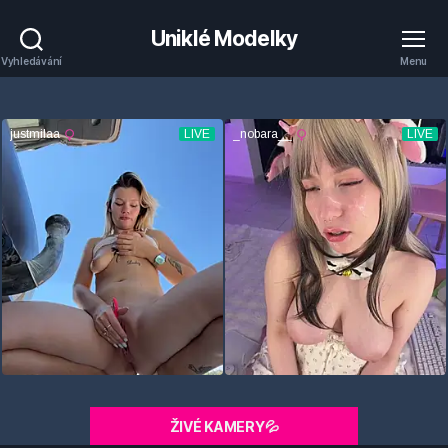
Uniklé Modelky
Vyhledávání
Menu
ŽIVÉ KAMERY💦