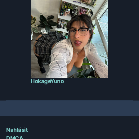
HokageYuno
Nahlásit
DMCA