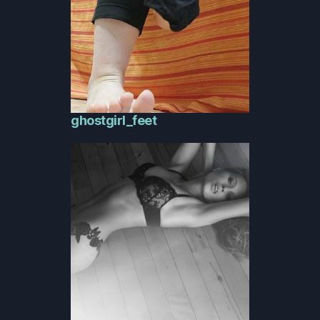
ghostgirl_feet