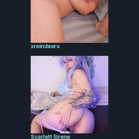
xreindeers
Scarlett Sirene