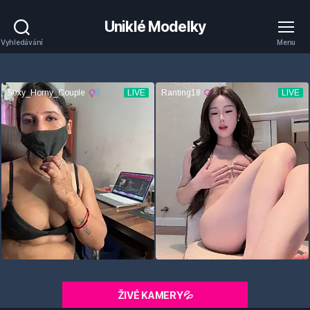
Uniklé Modelky
Vyhledávání
Menu
ŽIVÉ KAMERY💦