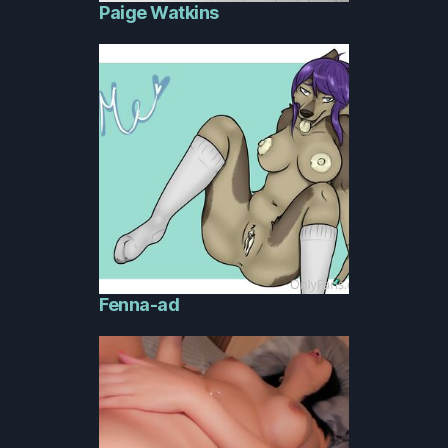
Paige Watkins
Fenna-ad