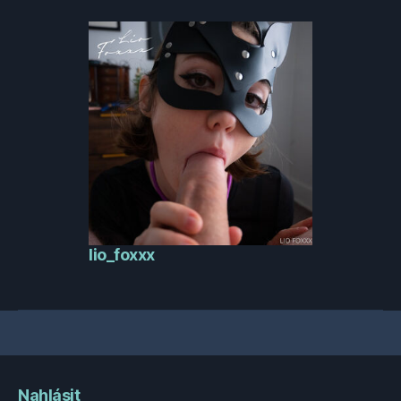
lio_foxxx
Nahlásit