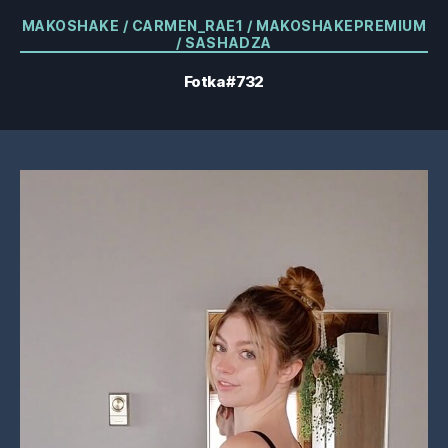
Kategorie
MAKOSHAKE / CARMEN_RAE1 / MAKOSHAKEPREMIUM
/ SASHADZA
Fotka #732