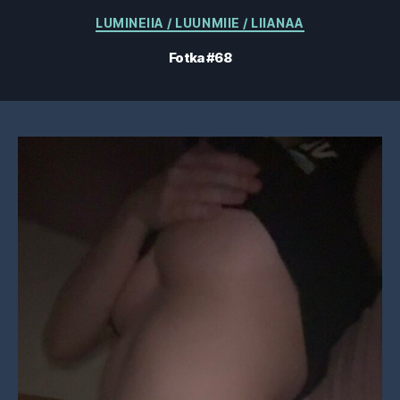
Kategorie
LUMINEIIA / LUUNMIIE / LIIANAA
Fotka #68