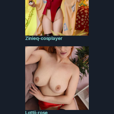
Zinieq-cosplayer
Lottii-rose