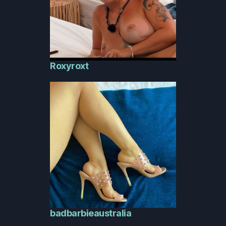
Roxyroxt
badbarbieaustralia