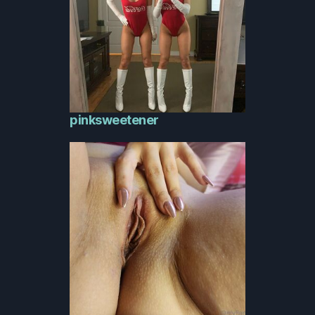
pinksweetener