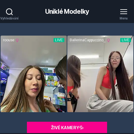
Uniklé Modelky
Vyhledávání
Menu
ŽIVÉ KAMERY💦