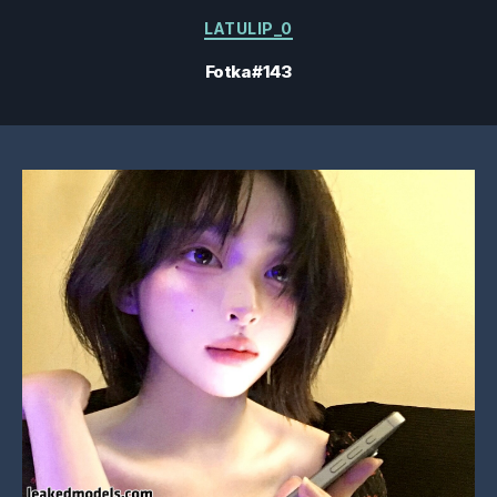
Kategorie
LATULIP_0
Fotka #143