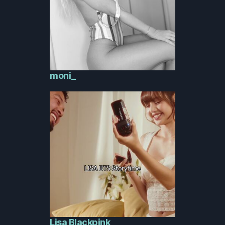
moni_
Lisa Blackpink