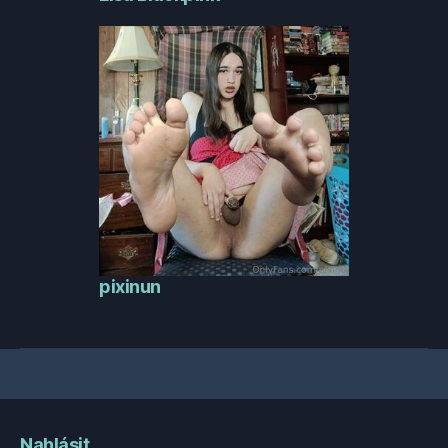
pixinun
Nahlásit