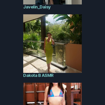
Javelin_Daisy
Dakota B ASMR