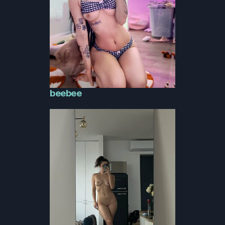
beebee