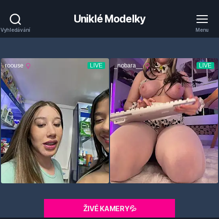
Uniklé Modelky
Vyhledávání
Menu
ŽIVÉ KAMERY💦