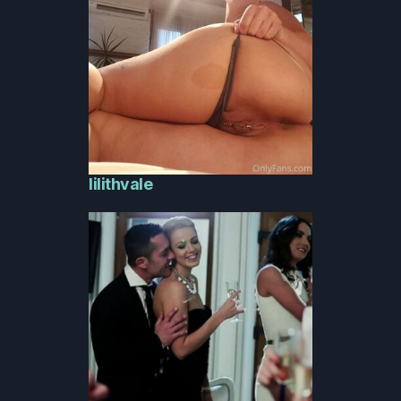
lilithvale