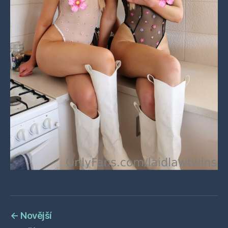
←
Novější