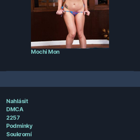
Mochi Mon
Nahlásit
DMCA
2257
Podmínky
Soukromí