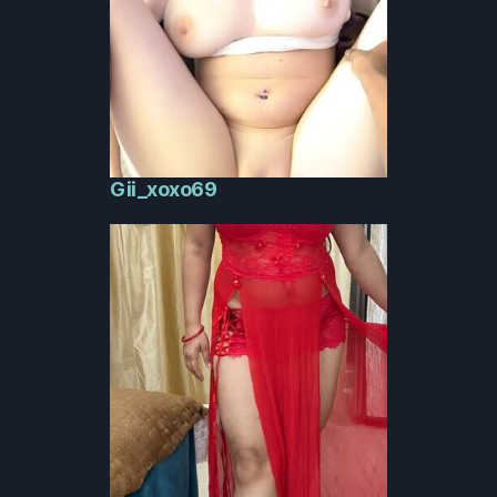
Gii_xoxo69