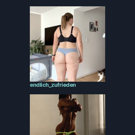
endlich_zufrieden