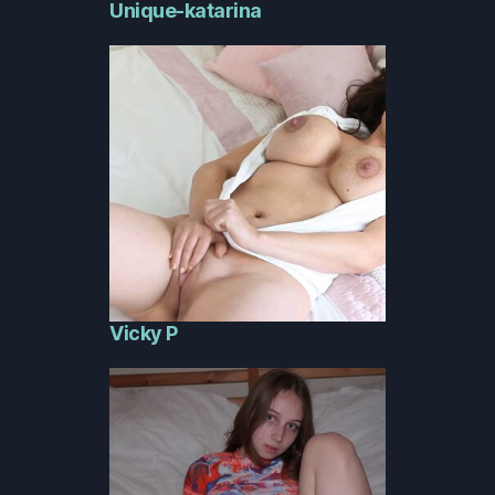
Unique-katarina
Vicky P