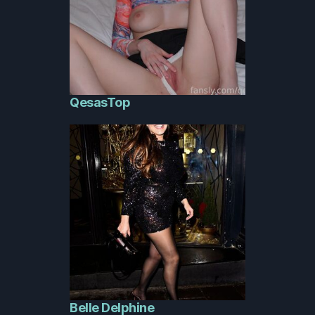
QesasTop
Belle Delphine