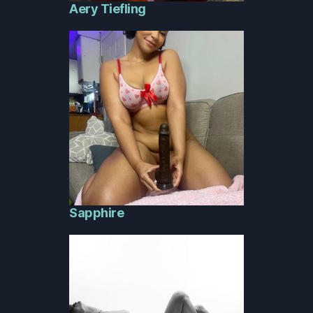
Aery Tiefling
Sapphire