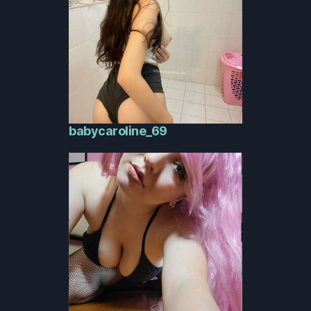
babycaroline_69