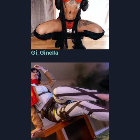
Gi_Ginella