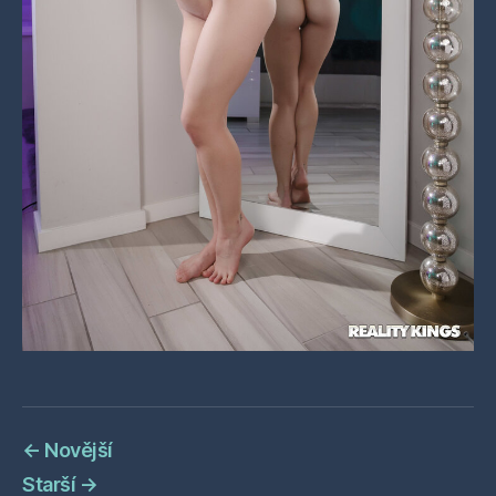
←
Novější
Starší
→