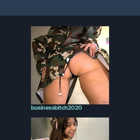
businessbitch2020