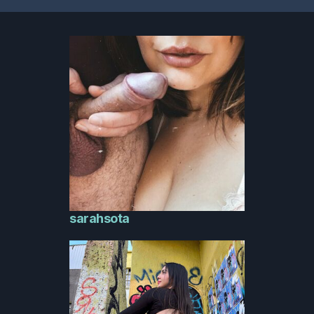
sarahsota