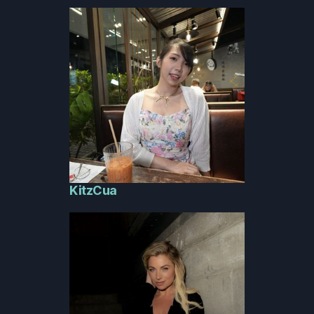
KitzCua