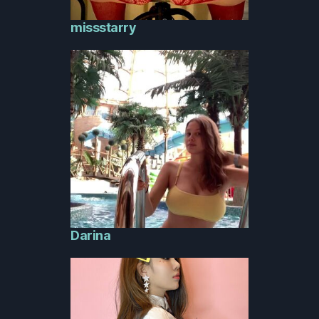
missstarry
Darina