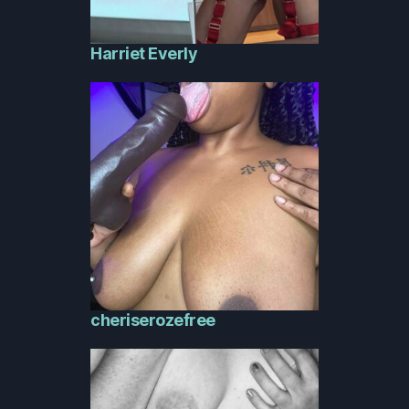
Harriet Everly
cheriserozefree