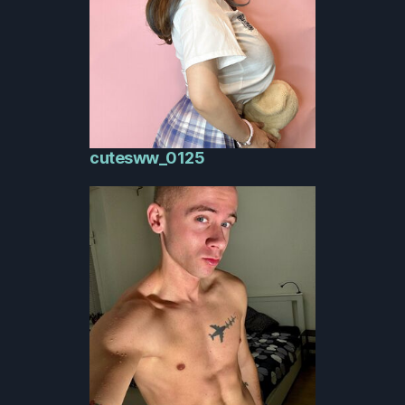
cutesww_0125