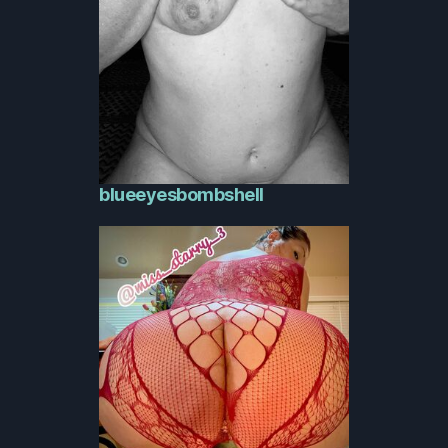
blueeyesbombshell