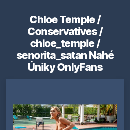
Chloe Temple /
Conservatives /
chloe_temple /
senorita_satan Nahé
Úniky OnlyFans