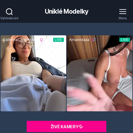
Uniklé Modelky
Vyhledávání
Menu
ŽIVÉ KAMERY💦