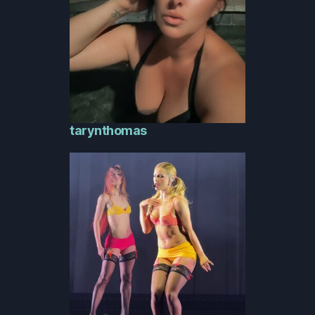
tarynthomas