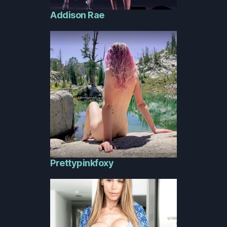
Addison Rae
Prettypinkfoxy