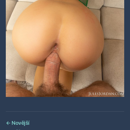
←
Novější