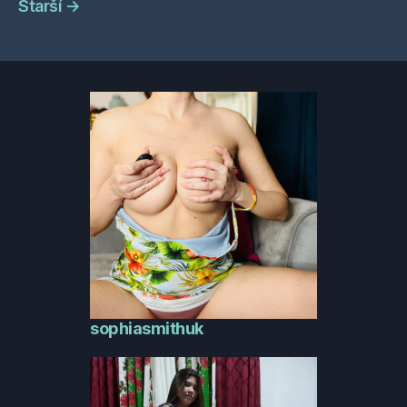
Starší
→
sophiasmithuk