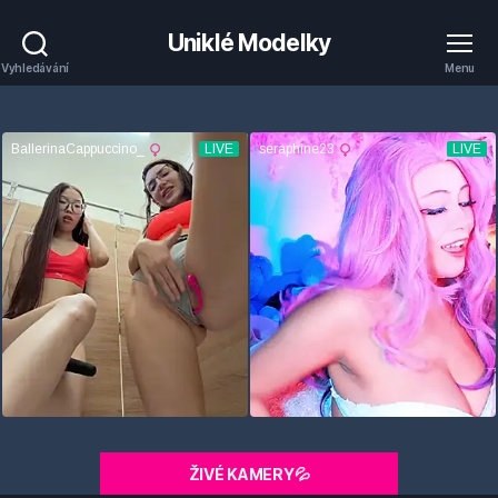
Uniklé Modelky
Vyhledávání
Menu
ŽIVÉ KAMERY💦