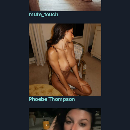
mute_touch
Phoebe Thompson