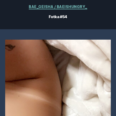
Kategorie
BAE_GEISHA / BAEISHUNGRY_
Fotka #54