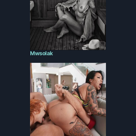
Mwsolak