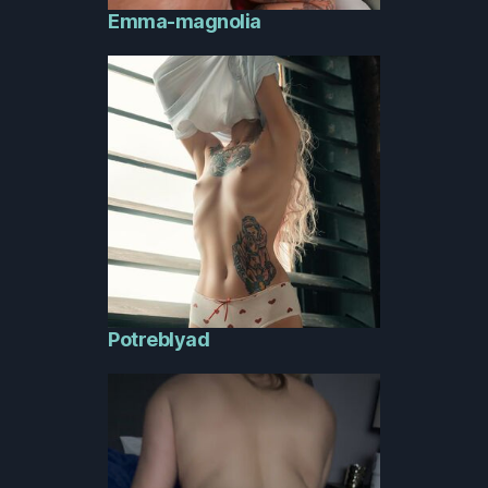
Emma-magnolia
Potreblyad