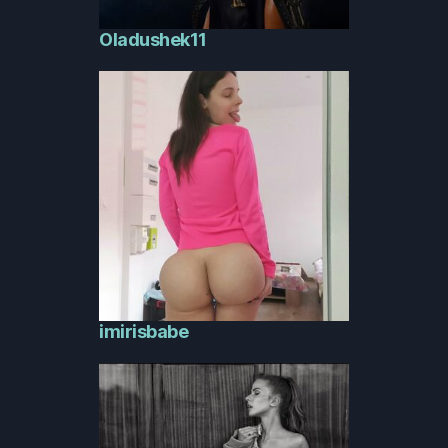
Oladushek11
imirisbabe