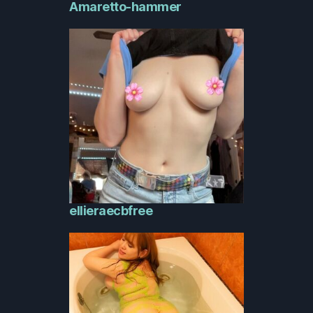
Amaretto-hammer
ellieraecbfree